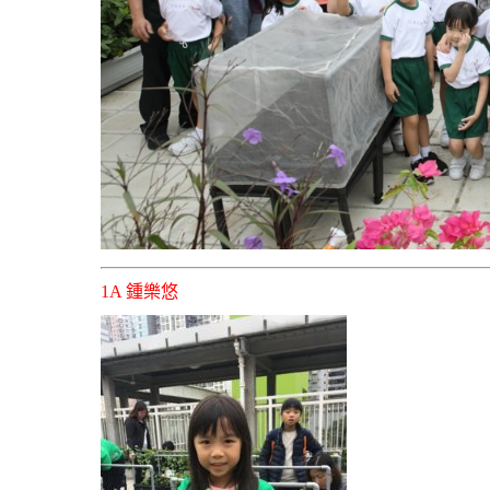
1A 鍾樂悠