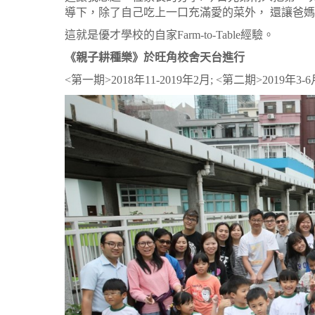
導下，除了自己吃上一口充滿愛的菜外， 還讓爸
這就是優才學校的自家Farm-to-Table經驗。
《親子耕種樂》於旺角校舍天台進行
<第一期>2018年11-2019年2月; <第二期>2019年3-6