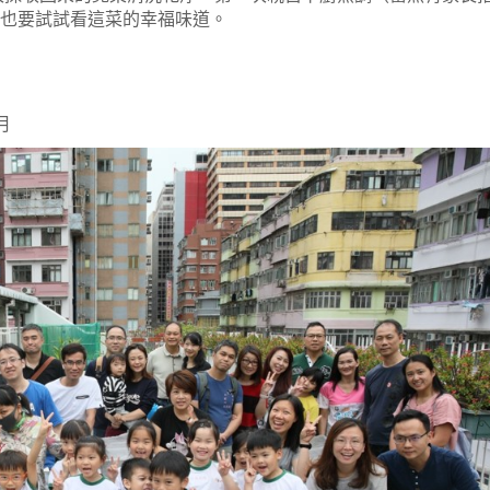
媽也要試試看這菜的幸福味道。
月