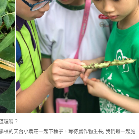
道理嗎？
學校的天台小農莊一起下種子，等待農作物生長; 我們還一起施